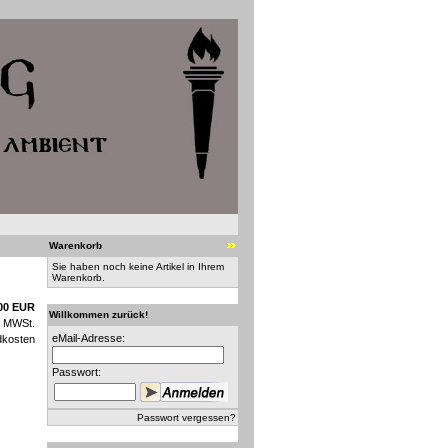
Warenkorb
Sie haben noch keine Artikel in Ihrem
Warenkorb.
00 EUR
Willkommen zurück!
n MWSt.
eMail-Adresse:
dkosten
Passwort:
Passwort vergessen?