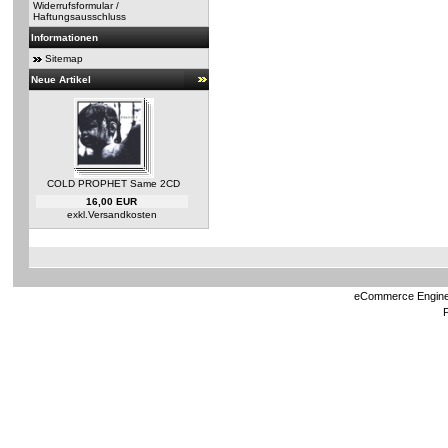
Widerrufsformular /
Haftungsausschluss
Informationen
Sitemap
Neue Artikel
COLD PROPHET Same 2CD
16,00 EUR
exkl.
Versandkosten
eCommerce Engin
P