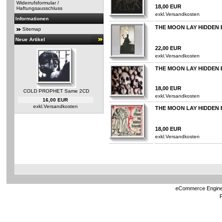
Widerrufsformular /
18,00 EUR
Haftungsausschluss
exkl.
Versandkosten
Informationen
THE MOON LAY HIDDEN B
Sitemap
Neue Artikel
22,00 EUR
exkl.
Versandkosten
THE MOON LAY HIDDEN B
18,00 EUR
COLD PROPHET Same 2CD
exkl.
Versandkosten
16,00 EUR
exkl.
Versandkosten
THE MOON LAY HIDDEN 
18,00 EUR
exkl.
Versandkosten
eCommerce Engin
P