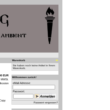
Warenkorb
Sie haben noch keine Artikel in Ihrem
Warenkorb.
00 EUR
Willkommen zurück!
n MWSt.
eMail-Adresse:
dkosten
Passwort:
 Copy
Passwort vergessen?