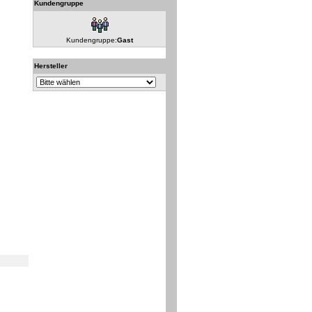
Kundengruppe
Kundengruppe:
Gast
Hersteller