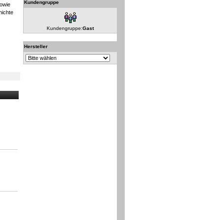
Kundengruppe
sowie
hichte
Kundengruppe:
Gast
Hersteller