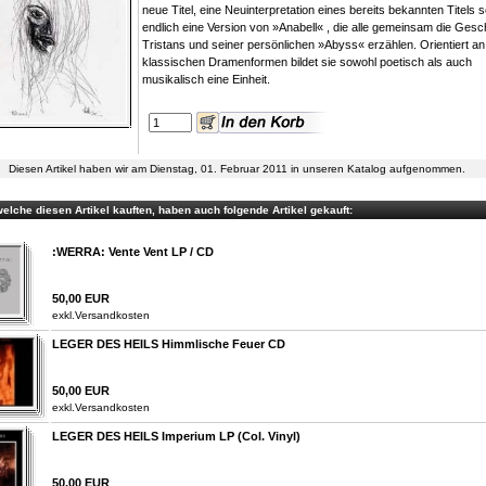
neue Titel, eine Neuinterpretation eines bereits bekannten Titels 
endlich eine Version von »Anabell« , die alle gemeinsam die Gesc
Tristans und seiner persönlichen »Abyss« erzählen. Orientiert an
klassischen Dramenformen bildet sie sowohl poetisch als auch
musikalisch eine Einheit.
Diesen Artikel haben wir am Dienstag, 01. Februar 2011 in unseren Katalog aufgenommen.
elche diesen Artikel kauften, haben auch folgende Artikel gekauft:
:WERRA: Vente Vent LP / CD
50,00 EUR
exkl.
Versandkosten
LEGER DES HEILS Himmlische Feuer CD
50,00 EUR
exkl.
Versandkosten
LEGER DES HEILS Imperium LP (Col. Vinyl)
50,00 EUR