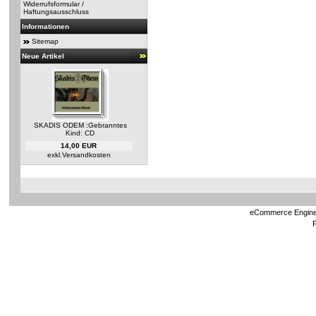
Widerrufsformular /
Haftungsausschluss
Informationen
Sitemap
Neue Artikel
SKADIS ODEM :Gebranntes
Kind: CD
14,00 EUR
exkl.
Versandkosten
eCommerce Engin
P