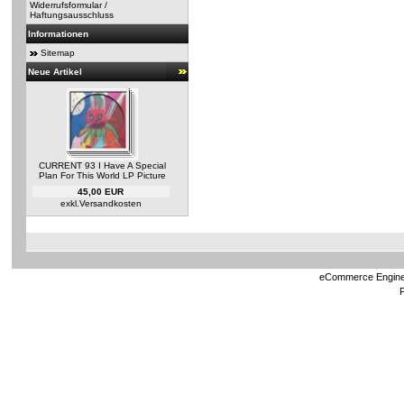
Widerrufsformular /
Haftungsausschluss
Informationen
Sitemap
Neue Artikel
CURRENT 93 I Have A Special
Plan For This World LP Picture
45,00 EUR
exkl.
Versandkosten
eCommerce Engin
P