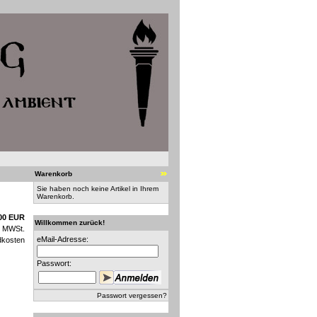
Warenkorb
Sie haben noch keine Artikel in Ihrem
Warenkorb.
00 EUR
Willkommen zurück!
n MWSt.
eMail-Adresse:
dkosten
Passwort:
Passwort vergessen?