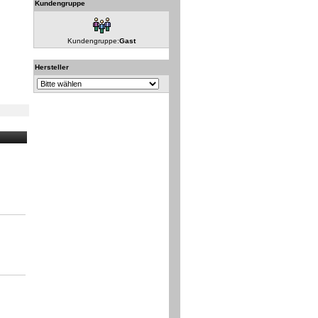
Kundengruppe
Kundengruppe:
Gast
Hersteller