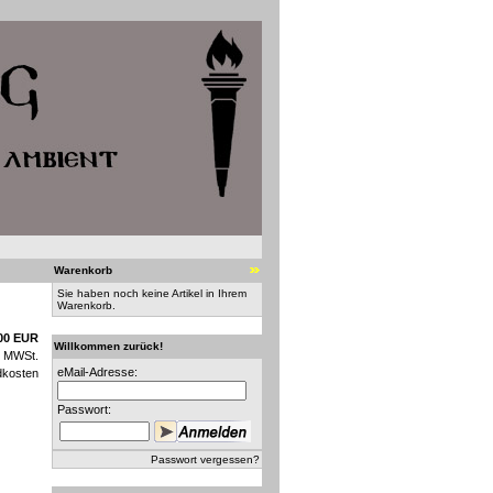
Warenkorb
Sie haben noch keine Artikel in Ihrem
Warenkorb.
00 EUR
Willkommen zurück!
n MWSt.
eMail-Adresse:
dkosten
Passwort:
Passwort vergessen?