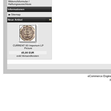
Widerrufsformular /
Haftungsausschluss
Informationen
Sitemap
Neue Artikel
CURRENT 93 Imperium LP
Picture
45,00 EUR
exkl.
Versandkosten
eCommerce Engin
P