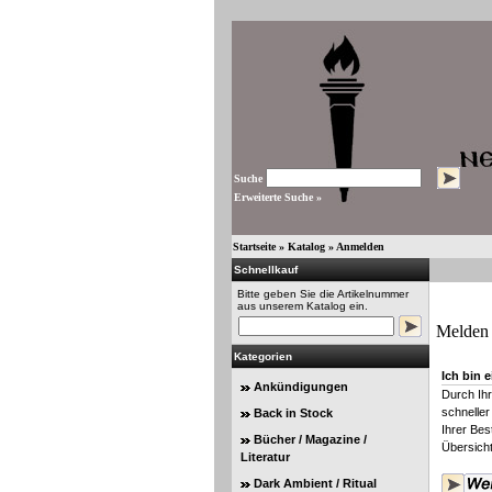
Suche
Erweiterte Suche »
Startseite
»
Katalog
»
Anmelden
Schnellkauf
Bitte geben Sie die Artikelnummer
aus unserem Katalog ein.
Melden 
Kategorien
Ich bin 
Ankündigungen
Durch Ihr
schneller
Back in Stock
Ihrer Bes
Bücher / Magazine /
Übersicht
Literatur
Dark Ambient / Ritual