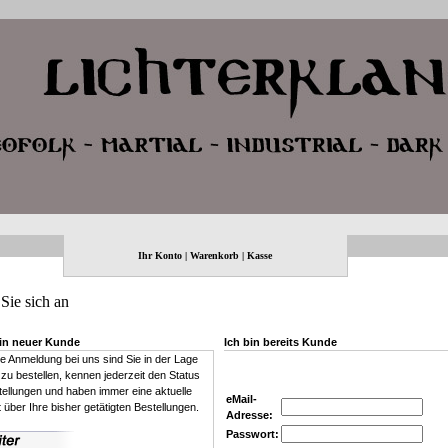
Ihr Konto
|
Warenkorb
|
Kasse
Sie sich an
ein neuer Kunde
Ich bin bereits Kunde
e Anmeldung bei uns sind Sie in der Lage
 zu bestellen, kennen jederzeit den Status
tellungen und haben immer eine aktuelle
eMail-
 über Ihre bisher getätigten Bestellungen.
Adresse:
Passwort: