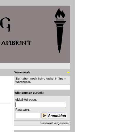
Warenkorb
Sie haben noch keine Artikel in Ihrem
Warenkorb.
Willkommen zurück!
eMail-Adresse:
Passwort:
Passwort vergessen?