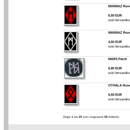
MANNAZ Runen
6,50 EUR
exkl.
Versandko
MANNAZ Runen
4,50 EUR
exkl.
Versandko
MARS Patch
6,90 EUR
exkl.
Versandko
OTHALA Runen
6,50 EUR
exkl.
Versandko
Zeige
1
bis
20
(von insgesamt
35
Artikeln)