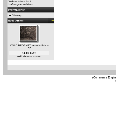
Widerrufsformular /
Haftungsausschluss
Informationen
Sitemap
Neue Artikel
COLD PROPHET Intentio Exitus
CD
14,00 EUR
exkl.
Versandkosten
eCommerce Engin
P