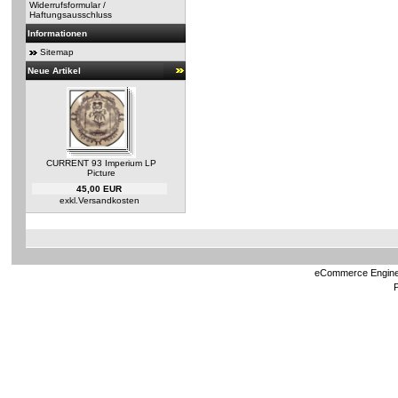
Widerrufsformular /
Haftungsausschluss
Informationen
Sitemap
Neue Artikel
CURRENT 93 Imperium LP
Picture
45,00 EUR
exkl.
Versandkosten
eCommerce Engin
P