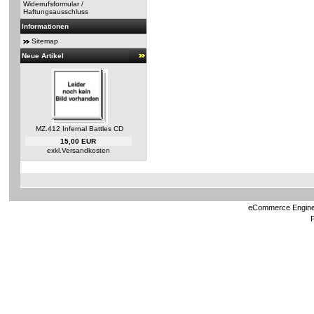
Widerrufsformular /
Haftungsausschluss
Informationen
Sitemap
Neue Artikel
MZ.412 Infernal Battles CD
15,00 EUR
exkl.
Versandkosten
eCommerce Engin
P