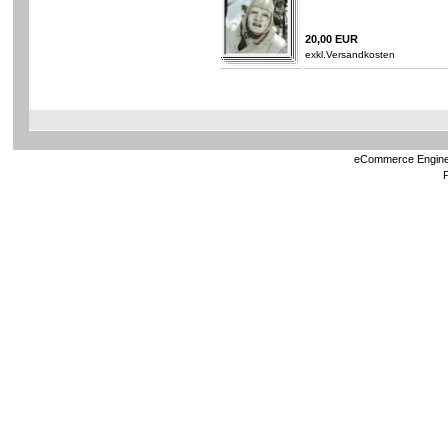
20,00 EUR
exkl.
Versandkosten
eCommerce Engin
P