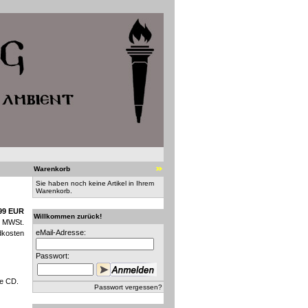
Warenkorb
Sie haben noch keine Artikel in Ihrem
Warenkorb.
99 EUR
Willkommen zurück!
n MWSt.
eMail-Adresse:
dkosten
Passwort:
e CD.
Passwort vergessen?