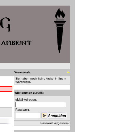
Warenkorb
Sie haben noch keine Artikel in Ihrem
Warenkorb.
Willkommen zurück!
eMail-Adresse:
Passwort:
Passwort vergessen?