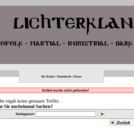
Ihr Konto
|
Warenkorb
|
Kasse
Artikel wurde nicht gefunden!
he ergab keine genauen Treffer.
n Sie nocheinmal Suchen?
Schlagwort: