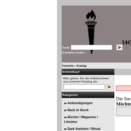
Suche
Erweiterte Suche »
Startseite
»
Katalog
Schnellkauf
Bitte geben Sie die Artikelnummer
aus unserem Katalog ein.
Kategorien
Die Suc
Ankündigungen
Möchte
Back in Stock
Bücher / Magazine /
Literatur
Dark Ambient / Ritual